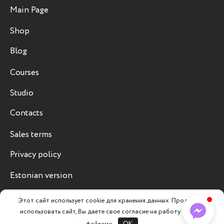
Main Page
Shop
Blog
Courses
Studio
Contacts
Sales terms
Privacy policy
Estonian version
Этот сайт использует cookie для хранения данных. Продолжая
использовать сайт, Вы даете свое согласие на работу с этими
файлами.
OK