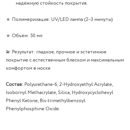
надёжную стойкость покрытия.
🔹 Полимеризация: UV/LED лампа (2–3 минуты)
🔹 Объём: 50 мл
💫 Результат: гладкое, прочное и эстетичное
покрытие с естественным блеском и максимальным
комфортом в носке.
Состав:
Polyurethane-6, 2-Hydroxyethyl Acrylate,
Isobornyl Methacrylate, Silica, Hydroxycyclohexyl
Phenyl Ketone, Bis-trimethylbenzoyl
Phenylphosphine Oxide.