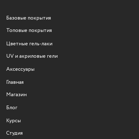
Базовые покрытия
Топовые покрытия
Цветные гель-лаки
UV и акриловые гели
Аксессуары
Главная
Магазин
Блог
Курсы
Студия