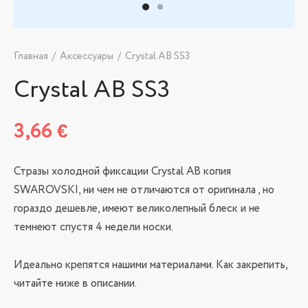
Главная
/
Аксессуары
/
Crystal AB SS3
Crystal AB SS3
3,66
€
Стразы холодной фиксации Сrystal AB копия
SWAROVSKI, ни чем не отличаются от оригинала , но
гораздо дешевле, имеют великолепный блеск и не
темнеют спустя 4 недели носки.
Идеально крепятся нашими материалами. Как закрепить,
читайте ниже в описании.