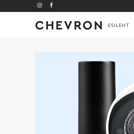
ESILEHT