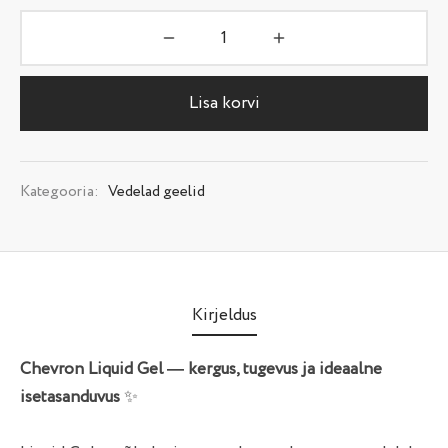
Lisa korvi
Kategooria:
Vedelad geelid
Kirjeldus
Chevron Liquid Gel — kergus, tugevus ja ideaalne
isetasanduvus
✨