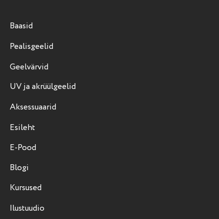
Baasid
Pealisgeelid
Geelvärvid
UV ja akrüülgeelid
Aksessuaarid
Esileht
E-Pood
Blogi
Kursused
Ilustuudio