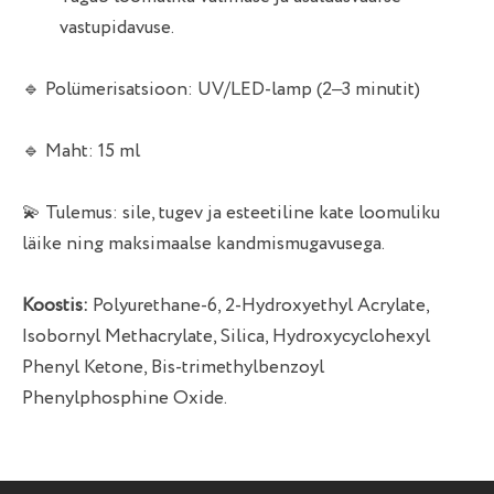
vastupidavuse.
🔹 Polümerisatsioon: UV/LED-lamp (2–3 minutit)
🔹 Maht: 15 ml
💫 Tulemus: sile, tugev ja esteetiline kate loomuliku
läike ning maksimaalse kandmismugavusega.
Koostis:
Polyurethane-6, 2-Hydroxyethyl Acrylate,
Isobornyl Methacrylate, Silica, Hydroxycyclohexyl
Phenyl Ketone, Bis-trimethylbenzoyl
Phenylphosphine Oxide.